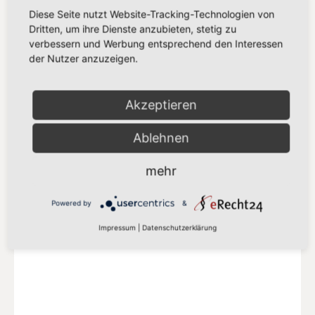
Diese Seite nutzt Website-Tracking-Technologien von
Dritten, um ihre Dienste anzubieten, stetig zu
verbessern und Werbung entsprechend den Interessen
der Nutzer anzuzeigen.
SPD EUROPA
Delegation der SPD-Abgeordneten in der
Akzeptieren
S&D Fraktion
Ablehnen
Mehr auf der SPD-Europa Webseite
mehr
Powered by
&
Impressum
|
Datenschutzerklärung