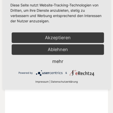
Diese Seite nutzt Website-Tracking-Technologien von
Dritten, um ihre Dienste anzubieten, stetig zu
verbessern und Werbung entsprechend den Interessen
der Nutzer anzuzeigen.
SPD EUROPA
Delegation der SPD-Abgeordneten in der
Akzeptieren
S&D Fraktion
Ablehnen
Mehr auf der SPD-Europa Webseite
mehr
Powered by
&
Impressum
|
Datenschutzerklärung