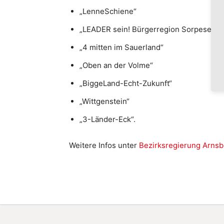
„LenneSchiene“
„LEADER sein! Bürgerregion Sorpesee“
„4 mitten im Sauerland“
„Oben an der Volme“
„BiggeLand-Echt-Zukunft“
„Wittgenstein“
„3-Länder-Eck“.
Weitere Infos unter
Bezirksregierung Arnsb