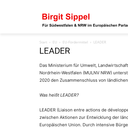
Start
EU
EU-Fördermittel
LEADER
LEADER
Das Ministerium für Umwelt, Landwirtschaf
Nordrhein-Westfalen (MULNV NRW) unterstü
2020 den Zusammenschluss von ländlich
Was heißt LEADER?
LEADER (Liaison entre actions de développe
zwischen Aktionen zur Entwicklung der ländl
Europäischen Union. Durch intensive Bürge