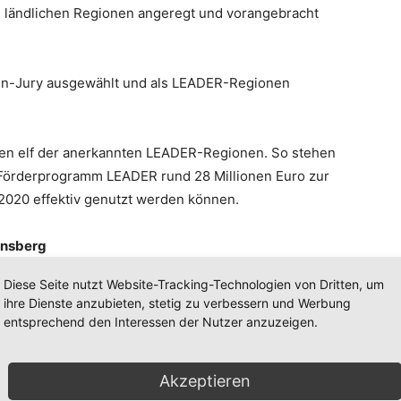
in ländlichen Regionen angeregt und vorangebracht
en-Jury ausgewählt und als LEADER-Regionen
gen elf der anerkannten LEADER-Regionen. So stehen
 Förderprogramm LEADER rund 28 Millionen Euro zur
 2020 effektiv genutzt werden können.
rnsberg
Diese Seite nutzt Website-Tracking-Technologien von Dritten, um
ihre Dienste anzubieten, stetig zu verbessern und Werbung
entsprechend den Interessen der Nutzer anzuzeigen.
Akzeptieren