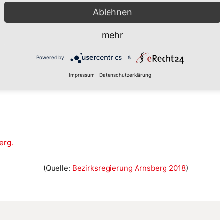
Ablehnen
mehr
Powered by
&
Impressum
|
Datenschutzerklärung
erg.
(Quelle:
Bezirksregierung Arnsberg 2018
)