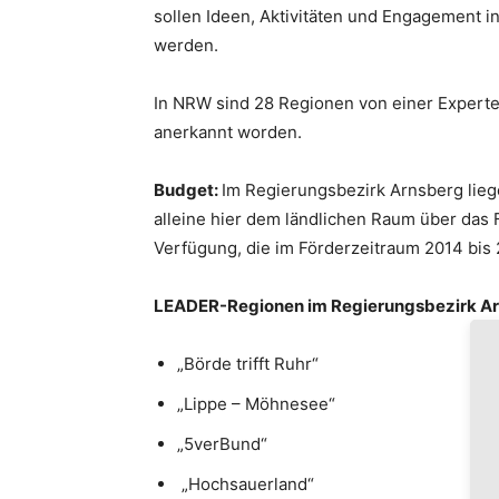
sollen Ideen, Aktivitäten und Engagement 
werden.
In NRW sind 28 Regionen von einer Expert
anerkannt worden.
Budget:
Im Regierungsbezirk Arnsberg lie
alleine hier dem ländlichen Raum über das
Verfügung, die im Förderzeitraum 2014 bis
LEADER-Regionen im Regierungsbezirk A
„Börde trifft Ruhr“
„Lippe – Möhnesee“
„5verBund“
„Hochsauerland“