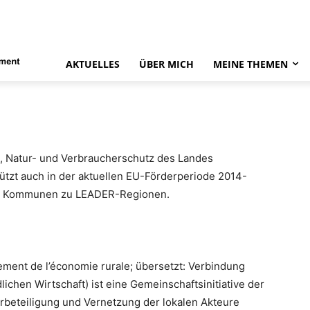
AKTUELLES
ÜBER MICH
MEINE THEMEN
t, Natur- und Verbraucherschutz des Landes
tzt auch in der aktuellen EU-Förderperiode 2014-
en Kommunen zu LEADER-Regionen.
ment de l’économie rurale; übersetzt: Verbindung
ichen Wirtschaft) ist eine Gemeinschaftsinitiative der
rbeteiligung und Vernetzung der lokalen Akteure