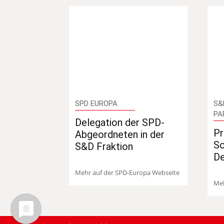
SPD EUROPA
S&
PA
Delegation der SPD-
Pr
Abgeordneten in der
So
S&D Fraktion
D
Mehr auf der SPD-Europa Webseite
Meh