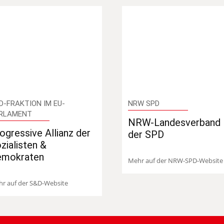
D-FRAKTION IM EU-
NRW SPD
RLAMENT
NRW-Landesverband
ogressive Allianz der
der SPD
zialisten &
emokraten
Mehr auf der NRW-SPD-Website
r auf der S&D-Website