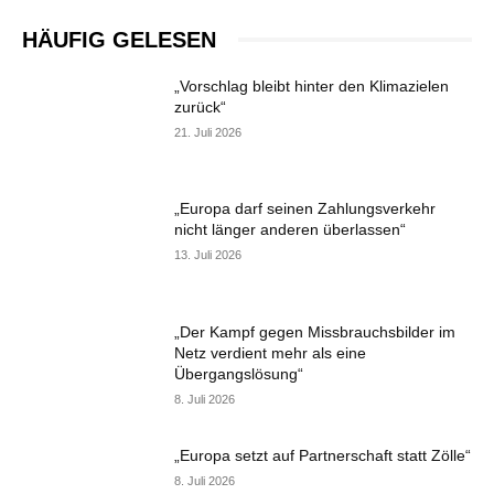
HÄUFIG GELESEN
„Vorschlag bleibt hinter den Klimazielen
zurück“
21. Juli 2026
„Europa darf seinen Zahlungsverkehr
nicht länger anderen überlassen“
13. Juli 2026
„Der Kampf gegen Missbrauchsbilder im
Netz verdient mehr als eine
Übergangslösung“
8. Juli 2026
„Europa setzt auf Partnerschaft statt Zölle“
8. Juli 2026