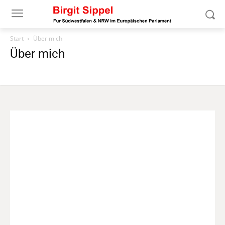
Start
Über mich
Über mich