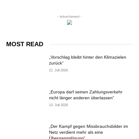
- Advertisment -
MOST READ
„Vorschlag bleibt hinter den Klimazielen
zurück“
21. Juli 2026
„Europa darf seinen Zahlungsverkehr
nicht länger anderen überlassen“
13. Juli 2026
„Der Kampf gegen Missbrauchsbilder im
Netz verdient mehr als eine
Übergangslösung“