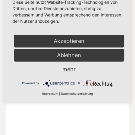
Diese Seite nutzt Website-Tracking-Technologien von
Dritten, um ihre Dienste anzubieten, stetig zu
verbessern und Werbung entsprechend den Interessen
der Nutzer anzuzeigen.
SPD EUROPA
Delegation der SPD-Abgeordneten in der
Akzeptieren
S&D Fraktion
Ablehnen
Mehr auf der SPD-Europa Webseite
mehr
Powered by
&
Impressum
|
Datenschutzerklärung