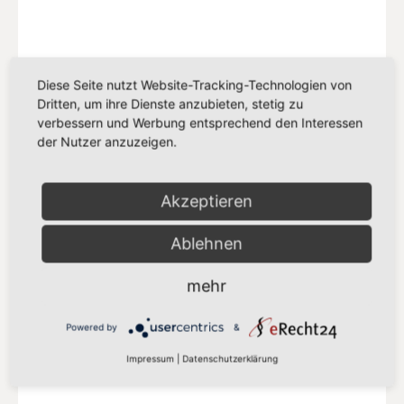
Diese Seite nutzt Website-Tracking-Technologien von
Dritten, um ihre Dienste anzubieten, stetig zu
verbessern und Werbung entsprechend den Interessen
der Nutzer anzuzeigen.
Akzeptieren
S&D-FRAKTION IM EU-PARLAMENT
Ablehnen
Progressive Allianz der Sozialisten &
mehr
Demokraten
Powered by
&
Mehr auf der S&D-Website
Impressum
|
Datenschutzerklärung